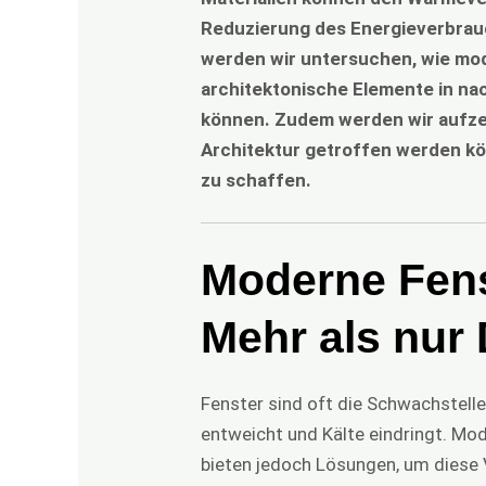
Reduzierung des Energieverbrauc
werden wir untersuchen, wie mod
architektonische Elemente in na
können. Zudem werden wir aufze
Architektur getroffen werden k
zu schaffen.
Moderne Fens
Mehr als nur
Fenster sind oft die Schwachstell
entweicht und Kälte eindringt. Mod
bieten jedoch Lösungen, um diese 