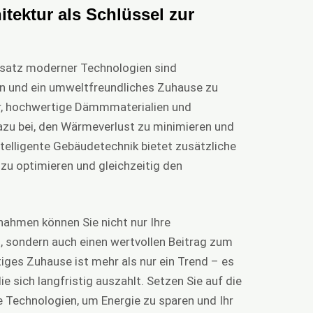
itektur als Schlüssel zur
insatz moderner Technologien sind
en und ein umweltfreundliches Zuhause zu
er, hochwertige Dämmmaterialien und
azu bei, den Wärmeverlust zu minimieren und
telligente Gebäudetechnik bietet zusätzliche
 zu optimieren und gleichzeitig den
ahmen können Sie nicht nur Ihre
n, sondern auch einen wertvollen Beitrag zum
iges Zuhause ist mehr als nur ein Trend – es
die sich langfristig auszahlt. Setzen Sie auf die
e Technologien, um Energie zu sparen und Ihr