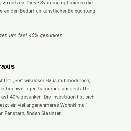
 zu nutzen. Diese Systeme optimieren die
eren den Bedarf an künstlicher Beleuchtung
sten um fast 40% gesunken.
raxis
ichtet: „Seit wir unser Haus mit modernen,
einer hochwertigen Dämmung ausgestattet
ast 40% gesunken. Die Investition hat sich
 jetzt ein viel angenehmeres Wohnklima.“
 Fenstern, finden Sie unter
.