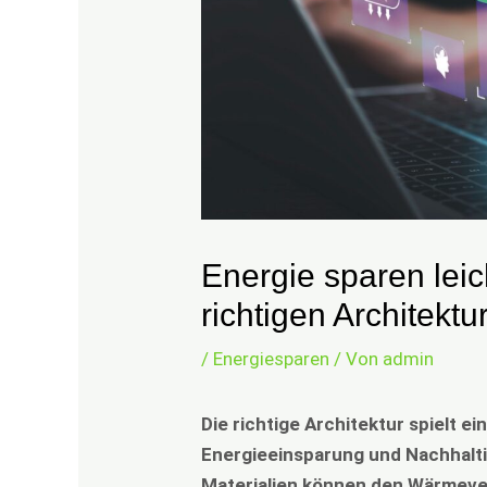
Energie sparen leic
richtigen Architektu
/
Energiesparen
/ Von
admin
Die richtige Architektur spielt e
Energieeinsparung und Nachhalti
Materialien können den Wärmever