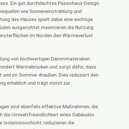
zess. Ein gut durchdachtes Passivhaus-Design
mequellen wie Sonneneinstrahlung und
tung des Hauses spielt dabei eine wichtige
Süden ausgerichtet maximieren die Nutzung
Fensterflächen im Norden den Wärmeverlust
endung von hochwertigen Dämmmaterialien.
erhindert Wärmebrücken und sorgt dafür, dass
bt und im Sommer draußen. Dies reduziert den
ng erheblich und trägt somit zur
en sind ebenfalls effektive Maßnahmen, die
uch die Umweltfreundlichkeit eines Gebäudes
he Isolationsschicht, reduzieren die