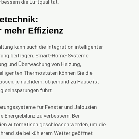
essern die Luftqualität.
etechnik:
 mehr Effizienz
tung kann auch die Integration intelligenter
arung beitragen. Smart-Home-Systeme
rung und Überwachung von Heizung,
telligenten Thermostaten können Sie die
ssen, je nachdem, ob jemand zu Hause ist
rgieeinsparungen führt.
erungssysteme für Fenster und Jalousien
ie Energiebilanz zu verbessern. Bei
ien automatisch geschlossen werden, um die
rend sie bei kühlerem Wetter geöffnet