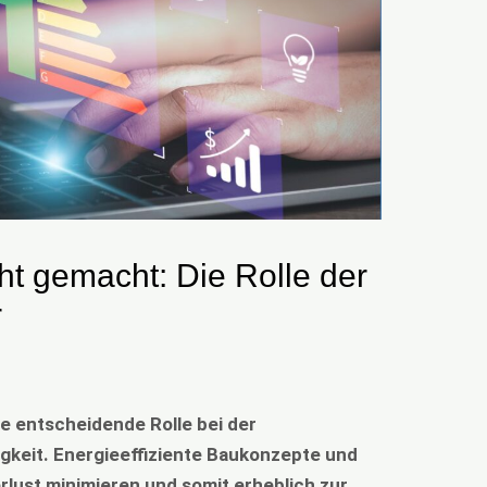
ht gemacht: Die Rolle der
r
ine entscheidende Rolle bei der
gkeit. Energieeffiziente Baukonzepte und
lust minimieren und somit erheblich zur