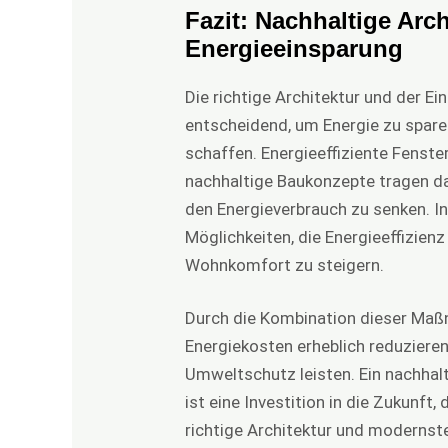
Fazit: Nachhaltige Arch
Energieeinsparung
Die richtige Architektur und der E
entscheidend, um Energie zu spar
schaffen. Energieeffiziente Fenst
nachhaltige Baukonzepte tragen d
den Energieverbrauch zu senken. In
Möglichkeiten, die Energieeffizienz
Wohnkomfort zu steigern.
Durch die Kombination dieser Maßn
Energiekosten erheblich reduziere
Umweltschutz leisten. Ein nachhalt
ist eine Investition in die Zukunft, 
richtige Architektur und modernst