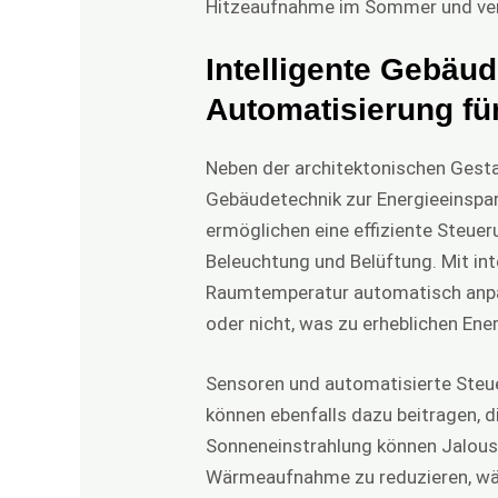
Hitzeaufnahme im Sommer und verb
Intelligente Gebäud
Automatisierung für
Neben der architektonischen Gestal
Gebäudetechnik zur Energieeinsp
ermöglichen eine effiziente Steue
Beleuchtung und Belüftung. Mit in
Raumtemperatur automatisch anpa
oder nicht, was zu erheblichen Ene
Sensoren und automatisierte Steu
können ebenfalls dazu beitragen, d
Sonneneinstrahlung können Jalous
Wärmeaufnahme zu reduzieren, wäh