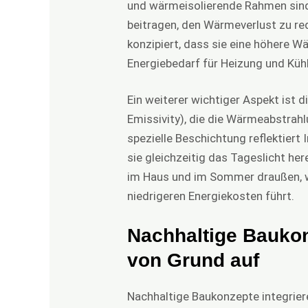
und wärmeisolierende Rahmen sin
beitragen, den Wärmeverlust zu re
konzipiert, dass sie eine höhere
Energiebedarf für Heizung und Küh
Ein weiterer wichtiger Aspekt ist
Emissivity), die die Wärmeabstrahl
spezielle Beschichtung reflektiert
sie gleichzeitig das Tageslicht he
im Haus und im Sommer draußen,
niedrigeren Energiekosten führt.
Nachhaltige Baukon
von Grund auf
Nachhaltige Baukonzepte integriere