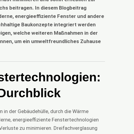
hs beitragen. In diesem Blogbeitrag
erne, energieeffiziente Fenster und andere
chhaltige Baukonzepte integriert werden
igen, welche weiteren Maßnahmen in der
önnen, um ein umweltfreundliches Zuhause
tertechnologien:
 Durchblick
en in der Gebäudehülle, durch die Wärme
erne, energieeffiziente Fenstertechnologien
Verluste zu minimieren. Dreifachverglasung