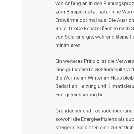
von Anfang an in den Planungspro
zum Beispiel nutzt natürliche Wär
Erdwärme optimal aus. Die Ausrich
Rolle: Große Fensterflächen nach 
von Solarenergie, während kleine 
minimieren.
Ein weiteres Prinzip ist die Verw
Eine gut isolierte Gebäudehülle v
die Wärme im Winter im Haus blei
Bedarf an Heizung und Klimatisieru
Energieeinsparung bei.
Gründächer und Fassadenbegrünung
sowohl die Energieeffizienz als a
steigern. Sie bieten eine zusätzlic