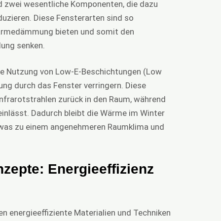
d zwei wesentliche Komponenten, die dazu
duzieren. Diese Fensterarten sind so
 Wärmedämmung bieten und somit den
lung senken.
 die Nutzung von Low-E-Beschichtungen (Low
ung durch das Fenster verringern. Diese
 Infrarotstrahlen zurück in den Raum, während
reinlässt. Dadurch bleibt die Wärme im Winter
 was zu einem angenehmeren Raumklima und
zepte: Energieeffizienz
n energieeffiziente Materialien und Techniken