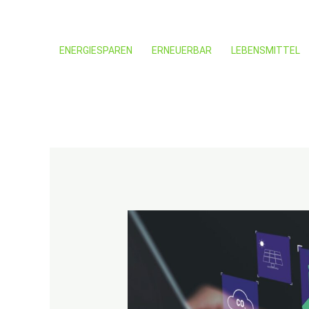
Zum
Beitragsnavigation
Inhalt
ENERGIESPAREN
ERNEUERBAR
LEBENSMITTEL
springen