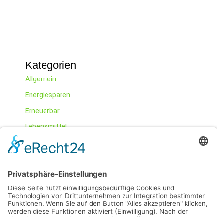
Kategorien
Allgemein
Energiesparen
Erneuerbar
Lebensmittel
Mobilität
Nachhaltig Wohnen
Ökotrends